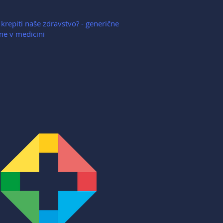
krepiti naše zdravstvo? - generične
ne v medicini