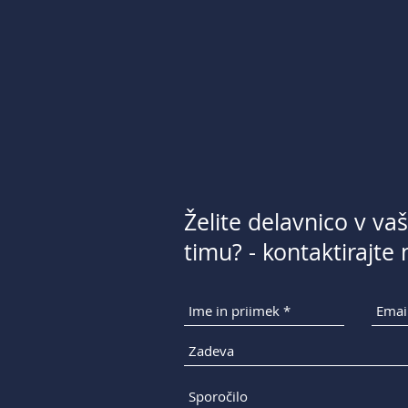
Želite delavnico v v
timu? - kontaktirajte 