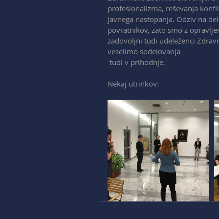
profesionalizma, reševanja konfl
javnega nastopanja. Odziv na delav
povratnikov, zato smo z opravlje
zadovoljni tudi udeleženci Zdravn
veselimo sodelovanja
 tudi v prihodnje.
Nekaj utrinkov: