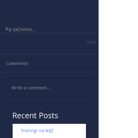
Pa začnimo...
Comments
Write a comment...
Recent Posts
Treningi na NIJZ